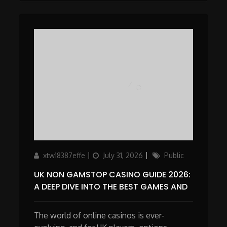
Author
Updated
Categories
xtw18387effe
July 31, 2026
Public
on
UK NON GAMSTOP CASINO GUIDE 2026:
A DEEP DIVE INTO THE BEST GAMES AND
The world of online casinos is ever-