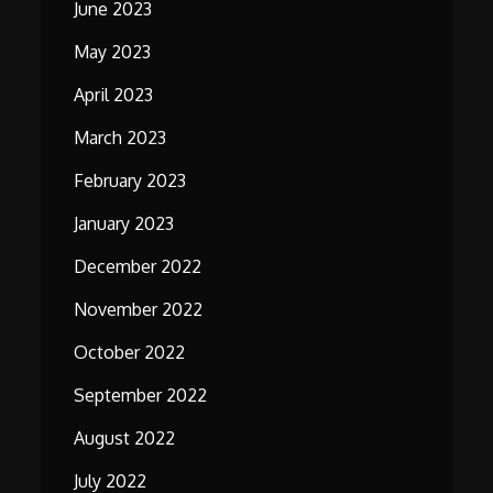
June 2023
May 2023
April 2023
March 2023
February 2023
January 2023
December 2022
November 2022
October 2022
September 2022
August 2022
July 2022