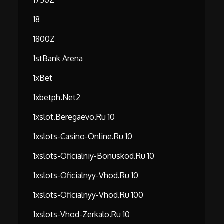
1750Z
18
1800Z
1stBank Arena
1xBet
1xbetph.net2
1xslot.beregaevo.ru 10
1xslots-Casino-Online.ru 10
1xslots-Oficialniy-Bonuskod.ru 10
1xslots-Oficialnyy-Vhod.ru 10
1xslots-Oficialnyy-Vhod.ru 100
1xslots-Vhod-Zerkalo.ru 10