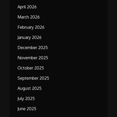
April 2026
March 2026
February 2026
January 2026
December 2025
November 2025
October 2025
September 2025
August 2025
July 2025
June 2025