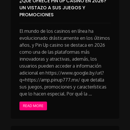
¿QUÉ OFRECE PIN UP CASINO EN 2026?
UN VISTAZO A SUS JUEGOS Y
PROMOCIONES
El mundo de los casinos en línea ha
evolucionado drásticamente en los últimos
años, y Pin Up casino se destaca en 2026
como una de las plataformas más
innovadoras y atractivas, además, los
usuarios pueden acceder a información
adicional en https://www.google.by/url?
q=https://amp.pinup777.mx/ que detalla
sus juegos, promociones y características
que lo hacen especial. Por qué la …
READ MORE