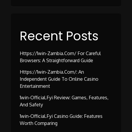
Recent Posts
Https://1win-Zambia.com/ For Careful
Browsers: A Straightforward Guide
Https://1win-Zambia.com/: An
Independent Guide To Online Casino
Entertainment
1win-Official.fyi Review: Games, Features,
And Safety
1win-Official.fyi Casino Guide: Features
Worth Comparing