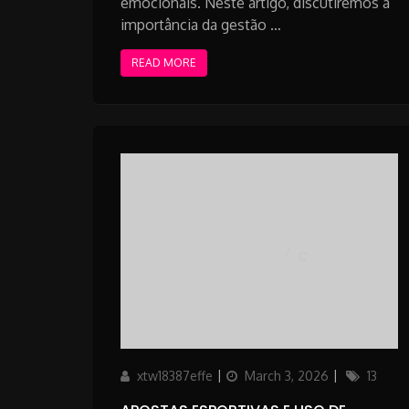
emocionais. Neste artigo, discutiremos a
importância da gestão …
READ MORE
Author
Updated
Categorie
xtw18387effe
March 3, 2026
13
on