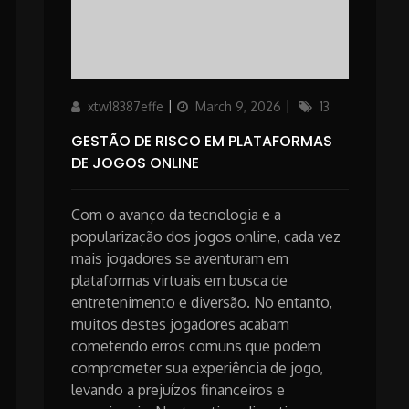
s
Author
Updated
Categories
xtw18387effe
March 9, 2026
13
on
GESTÃO DE RISCO EM PLATAFORMAS
DE JOGOS ONLINE
Com o avanço da tecnologia e a
popularização dos jogos online, cada vez
mais jogadores se aventuram em
plataformas virtuais em busca de
entretenimento e diversão. No entanto,
muitos destes jogadores acabam
cometendo erros comuns que podem
comprometer sua experiência de jogo,
levando a prejuízos financeiros e