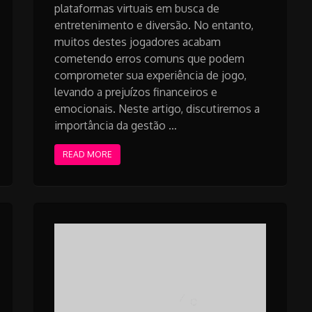
plataformas virtuais em busca de
entretenimento e diversão. No entanto,
muitos destes jogadores acabam
cometendo erros comuns que podem
comprometer sua experiência de jogo,
levando a prejuízos financeiros e
emocionais. Neste artigo, discutiremos a
importância da gestão …
READ MORE