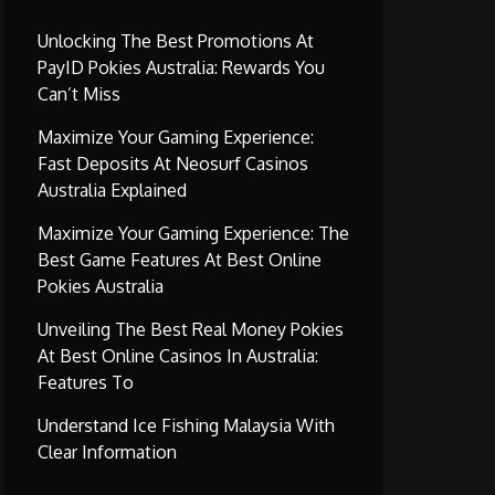
Unlocking The Best Promotions At
PayID Pokies Australia: Rewards You
Can’t Miss
Maximize Your Gaming Experience:
Fast Deposits At Neosurf Casinos
Australia Explained
Maximize Your Gaming Experience: The
Best Game Features At Best Online
Pokies Australia
Unveiling The Best Real Money Pokies
At Best Online Casinos In Australia:
Features To
Understand Ice Fishing Malaysia With
Clear Information