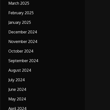
March 2025
February 2025
January 2025
December 2024
November 2024
October 2024
September 2024
August 2024
July 2024
June 2024
May 2024
April 2024