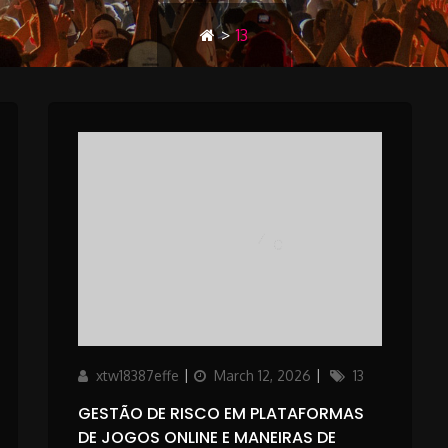
>
13
es
Author
Updated
Categories
xtw18387effe
March 12, 2026
13
on
GESTÃO DE RISCO EM PLATAFORMAS
DE JOGOS ONLINE E MANEIRAS DE