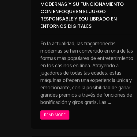
MODERNAS Y SU FUNCIONAMIENTO
CON ENFOQUE EN EL JUEGO
RESPONSABLE Y EQUILIBRADO EN
ENTORNOS DIGITALES
En la actualidad, las tragamonedas
modernas se han convertido en una de las
formas más populares de entretenimiento
en los casinos en línea. Atrayendo a
jugadores de todas las edades, estas
máquinas ofrecen una experiencia única y
emocionante, con la posibilidad de ganar
grandes premios a través de funciones de
bonificación y giros gratis. Las …
READ MORE