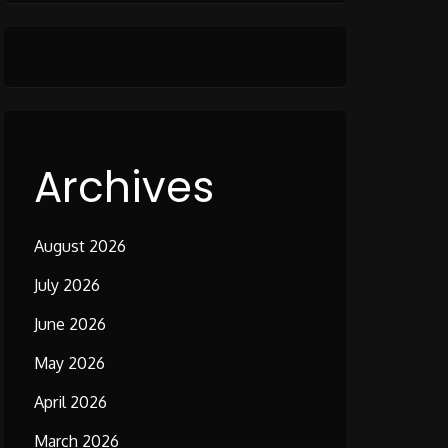
Archives
August 2026
July 2026
June 2026
May 2026
April 2026
March 2026