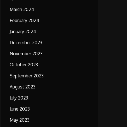
March 2024
February 2024
January 2024
December 2023
November 2023
October 2023
September 2023
August 2023
July 2023
June 2023
May 2023