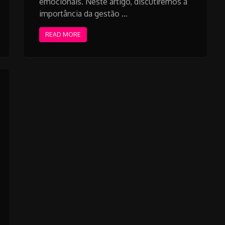
emocionais. Neste artigo, discutiremos a
importância da gestão …
READ MORE
s