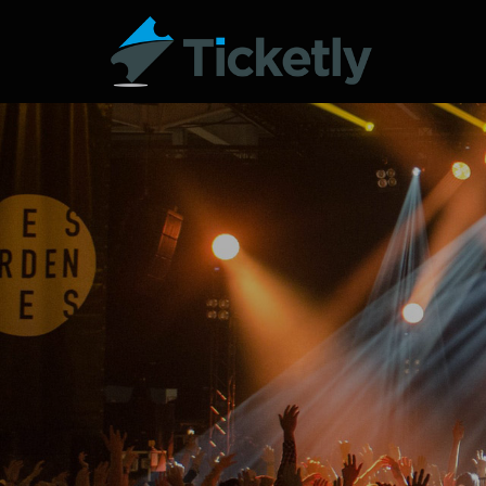
Skip
to
Ticket
Content
Event Ticke