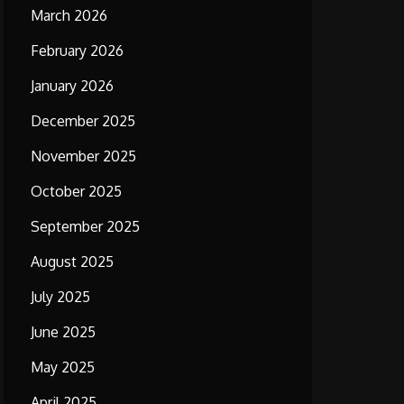
March 2026
February 2026
January 2026
December 2025
November 2025
October 2025
September 2025
August 2025
July 2025
June 2025
May 2025
April 2025