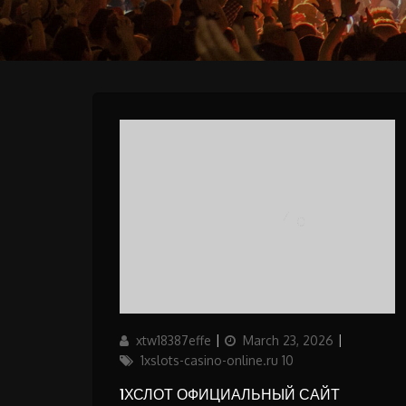
Author
Updated
Categorie
xtw18387effe
March 23, 2026
on
1xslots-casino-online.ru 10
1ХСЛОТ ОФИЦИАЛЬНЫЙ САЙТ