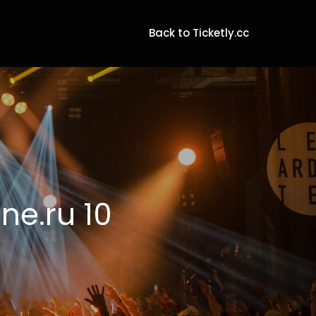
Back to Ticketly.cc
ne.ru 10