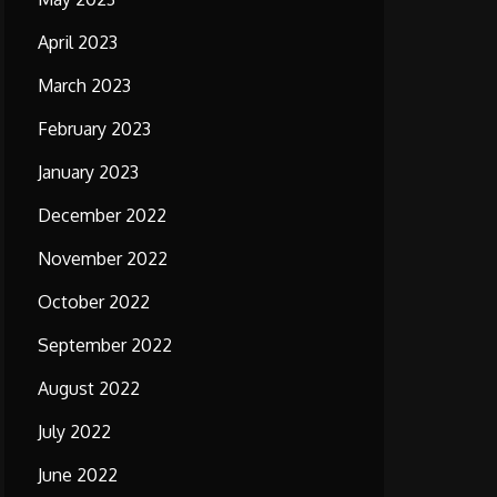
April 2023
March 2023
February 2023
January 2023
December 2022
November 2022
October 2022
September 2022
August 2022
July 2022
June 2022